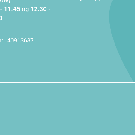
 - 11.45
og
12.30 -
0
r.:
40913637