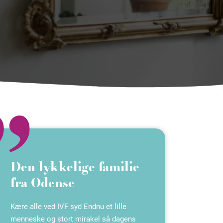
Den lykkelige familie
fra Odense
Kære alle ved IVF syd Endnu et lille
menneske og stort mirakel så dagens