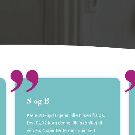
S og B
Kære IVF-Syd Lige en lille hilsen fra os.
Den 02.12 kom denne lille skønling til
verden, 4 uger før termin, men helt