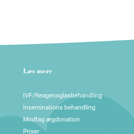
Læs mere
IVF/Reagensglasbehandling
Inseminations behandling
Modtag ægdonation
Priser