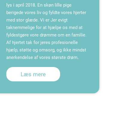
lys i april 2018. En skøn lille pige
berigede vores liv og fyldte vores hjerter
med stor glæde. Vi er Jer evigt
taknemmelige for at hjælpe os med at
fyldestgøre vore drømme om en familie.
Af hjertet tak for jeres profesionelle
hjælp, støtte og omsorg, og ikke mindst
anerkendelse af vores største drøm.
Læs mere