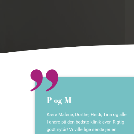
P og M
Kære Malene, Dorthe, Heidi, Tina og alle
I andre på den bedste klinik ever. Rigtig
godt nytår! Vi ville lige sende jer en