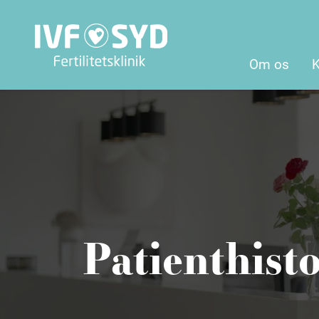
Om os
Patienthisto