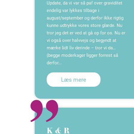
Update, da vi var så paf over graviditet
endelig var lykkes tilbage i
august/september og derfor ikke rigtig
kunne udtrykke vores store glæde. Nu
tror jeg det er ved at gå op for os. Nu er
vi også over halvvejs og begyndt at
mærke lidt liv derinde – tror vi da…
(begge moderkager ligger forrest så
derfor...
Læs mere
K & R