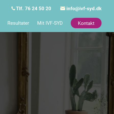
Tlf. 76 24 50 20
info@ivf-syd.dk
Resultater
Mit IVF-SYD
Kontakt