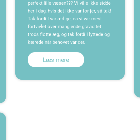
perfekt lille væsen??? Vi ville ikke sidde
her i dag, hvis det ikke var for jer, så tak!
Tak fordi I var ærlige, da vi var mest
fortvivlet over manglende graviditet
trods flotte æg, og tak fordi I lyttede og
kærede når behovet var der.
Læs mere