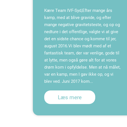
Kære Team IVF-Syd,Efter mange års
kamp, med at blive gravide, og efter
mange negative gravitetsteste, og op og
nedture i det offentlige, valgte vi at give
det en sidste chance og komme til jer,
august 2016.Vi blev mødt med af et
fantastisk team, der var venlige, gode til
at lytte, men også gøre alt for at vores
drøm kom i opfyldelse. Men at nå målet,
var en kamp, men I gav ikke op, og vi
blev ved. Juni 2017 kom...
Læs mere