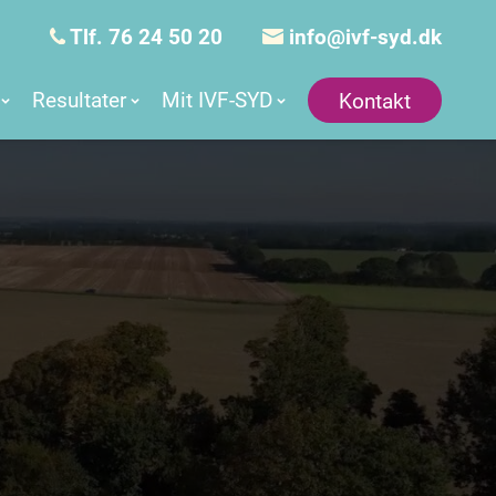
Tlf. 76 24 50 20
info@ivf-syd.dk
Resultater
Mit IVF-SYD
Kontakt