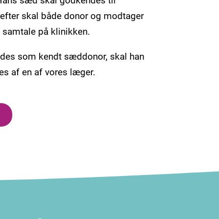
erefter skal både donor og modtager
 samtale på klinikken.
des som kendt sæddonor, skal han
es af en af vores læger.