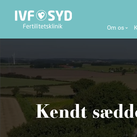
Om os
Kendt sædd