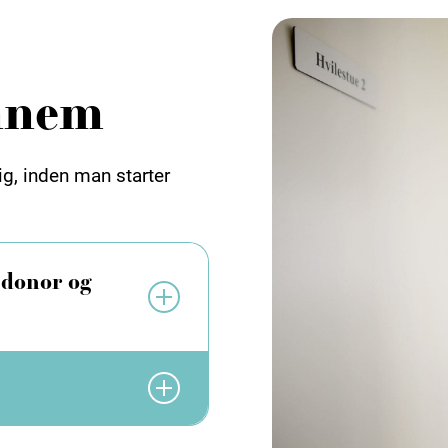
ennem
ig, inden man starter
 donor og