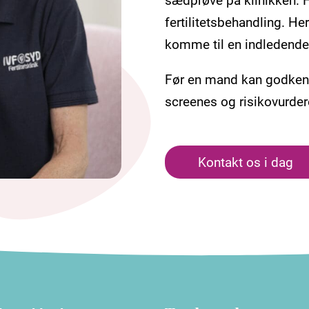
fertilitetsbehandling. H
komme til en indledende
Før en mand kan godken
screenes og risikovurder
Kontakt os i dag