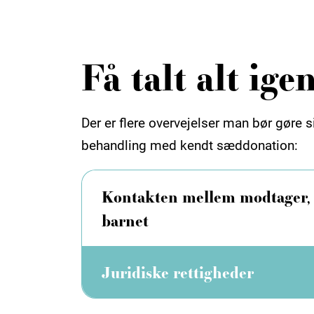
Få talt alt ig
Der er flere overvejelser man bør gøre s
behandling med kendt sæddonation:
Kontakten mellem modtager,
barnet
Juridiske rettigheder