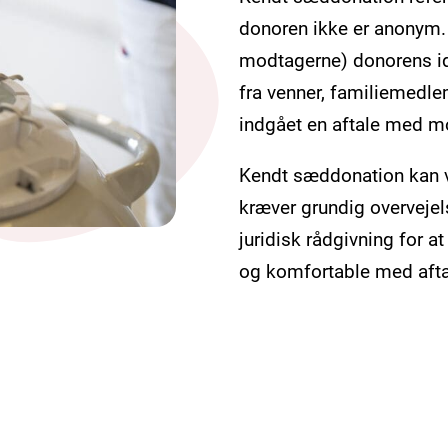
donoren ikke er anonym. 
modtagerne) donorens id
fra venner, familiemedle
indgået en aftale med 
Kendt sæddonation
kan 
kræver grundig overveje
juridisk rådgivning for at
og komfortable med aft