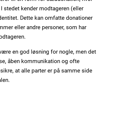
I stedet kender modtageren (eller
entitet. Dette kan omfatte donationer
mmer eller andre personer, som har
modtageren.
være en god løsning for nogle, men det
lse, åben kommunikation og ofte
 sikre, at alle parter er på samme side
alen.