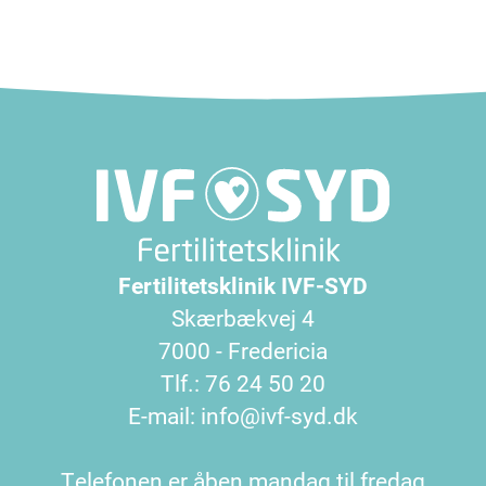
Fertilitetsklinik IVF-SYD
Skærbækvej 4
7000 - Fredericia
Tlf.: 76 24 50 20
E-mail: info@ivf-syd.dk
Telefonen er åben mandag til fredag