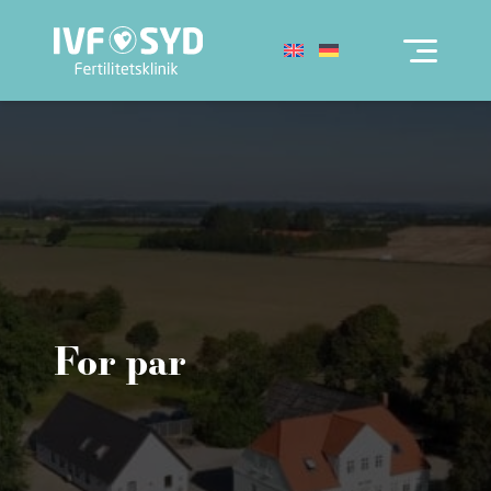
For par