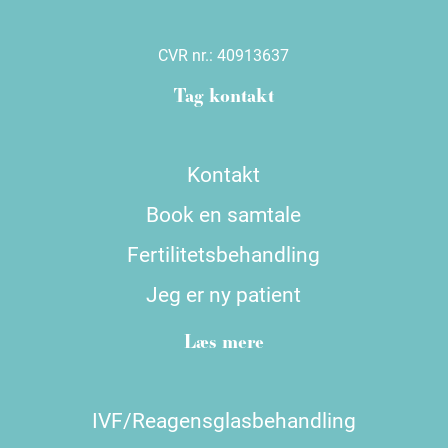
CVR nr.:
40913637
Tag kontakt
Kontakt
Book en samtale
Fertilitetsbehandling
Jeg er ny patient
Læs mere
IVF/Reagensglasbehandling