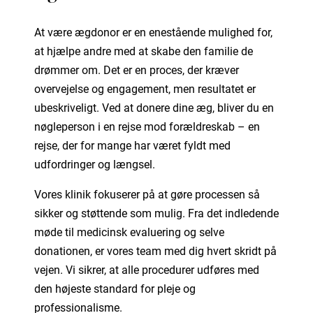
At være ægdonor er en enestående mulighed for,
at hjælpe andre med at skabe den familie de
drømmer om. Det er en proces, der kræver
overvejelse og engagement, men resultatet er
ubeskriveligt. Ved at donere dine æg, bliver du en
nøgleperson i en rejse mod forældreskab – en
rejse, der for mange har været fyldt med
udfordringer og længsel.
Vores klinik fokuserer på at gøre processen så
sikker og støttende som mulig. Fra det indledende
møde til medicinsk evaluering og selve
donationen, er vores team med dig hvert skridt på
vejen. Vi sikrer, at alle procedurer udføres med
den højeste standard for pleje og
professionalisme.