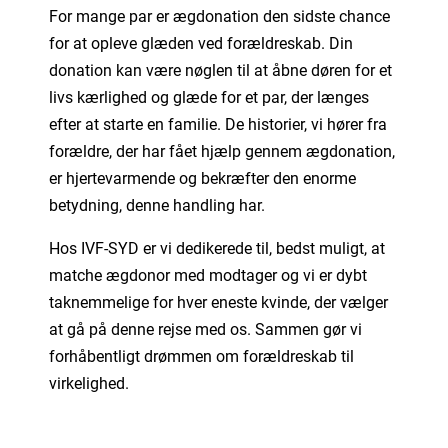
For mange par er ægdonation den sidste chance
for at opleve glæden ved forældreskab. Din
donation kan være nøglen til at åbne døren for et
livs kærlighed og glæde for et par, der længes
efter at starte en familie. De historier, vi hører fra
forældre, der har fået hjælp gennem ægdonation,
er hjertevarmende og bekræfter den enorme
betydning, denne handling har.
Hos IVF-SYD er vi dedikerede til, bedst muligt, at
matche ægdonor med modtager og vi er dybt
taknemmelige for hver eneste kvinde, der vælger
at gå på denne rejse med os. Sammen gør vi
forhåbentligt drømmen om forældreskab til
virkelighed.