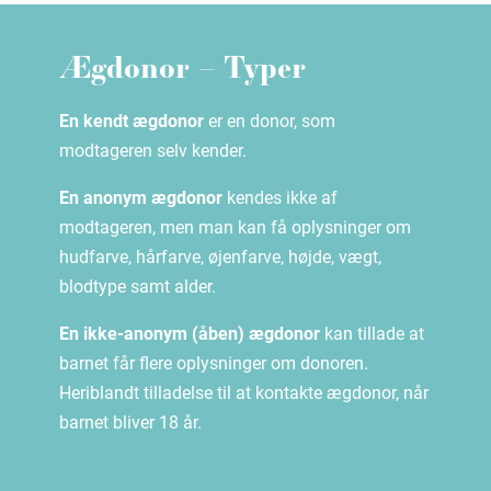
Ægdonor – Typer
En kendt ægdonor
er en donor, som
modtageren selv kender.
En anonym ægdonor
kendes ikke af
modtageren, men man kan få oplysninger om
hudfarve, hårfarve, øjenfarve, højde, vægt,
blodtype samt alder.
En ikke-anonym (åben) ægdonor
kan tillade at
barnet får flere oplysninger om donoren.
Heriblandt tilladelse til at kontakte ægdonor, når
barnet bliver 18 år.