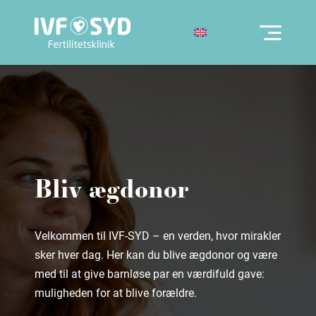
Bliv ægdonor
Velkommen til IVF-SYD – en verden, hvor mirakler
sker hver dag. Her kan du blive ægdonor og være
med til at give barnløse par en værdifuld gave:
muligheden for at blive forældre.