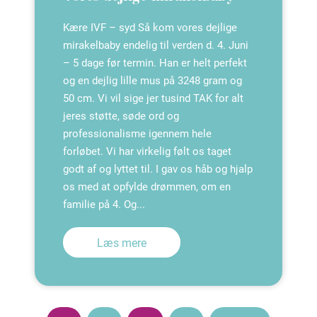
Kære IVF – syd Så kom vores dejlige
mirakelbaby endelig til verden d. 4. Juni
– 5 dage før termin. Han er helt perfekt
og en dejlig lille mus på 3248 gram og
50 cm. Vi vil sige jer tusind TAK for alt
jeres støtte, søde ord og
professionalisme igennem hele
forløbet. Vi har virkelig følt os taget
godt af og lyttet til. I gav os håb og hjalp
os med at opfylde drømmen, om en
familie på 4. Og...
Læs mere