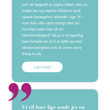
nok var begyndt at opgive håbet, men nu
sidder her og mærker lillebrors små
spæde bevægelser allerede i uge 16 –
som ikke ville være muligt uden jer.
Hvordan viser man så sin
taknemmelighed? Så ja, vi vil egentlig
bare fortælle jer at vi er fyldt op med
taknemmelighed over, at vores store
dreng nu på...
Læs mere
Vi vil bare lige sende jer en