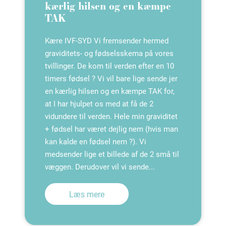
kærlig hilsen og en kæmpe
TAK
Kære IVF-SYD Vi fremsender hermed
graviditets- og fødselsskema på vores
tvillinger. De kom til verden efter en 10
timers fødsel ? Vi vil bare lige sende jer
en kærlig hilsen og en kæmpe TAK for,
at I har hjulpet os med at få de 2
vidundere til verden. Hele min graviditet
+ fødsel har været dejlig nem (hvis man
kan kalde en fødsel nem ?). Vi
medsender lige et billede af de 2 små til
væggen. Derudover vil vi sende...
Læs mere