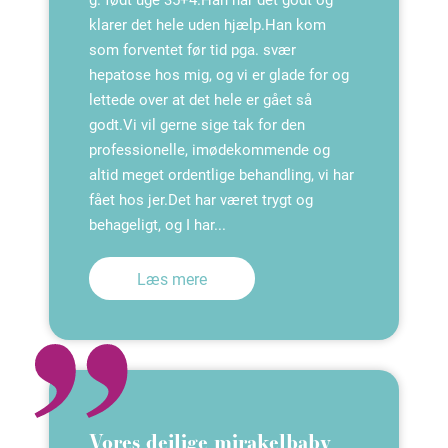
klarer det hele uden hjælp.Han kom
som forventet før tid pga. svær
hepatose hos mig, og vi er glade for og
lettede over at det hele er gået så
godt.Vi vil gerne sige tak for den
professionelle, imødekommende og
altid meget ordentlige behandling, vi har
fået hos jer.Det har været trygt og
behageligt, og I har...
Læs mere
Vores dejlige mirakelbaby