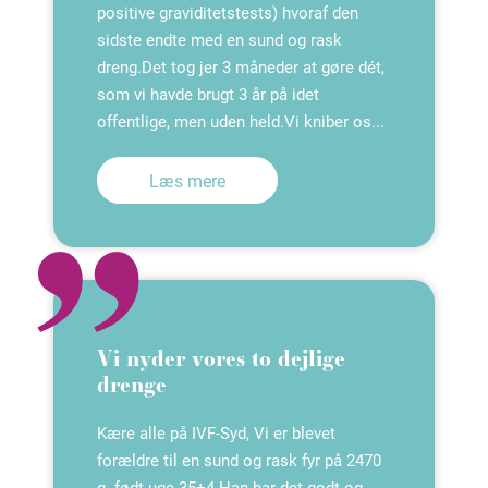
positive graviditetstests) hvoraf den
sidste endte med en sund og rask
dreng.Det tog jer 3 måneder at gøre dét,
som vi havde brugt 3 år på idet
offentlige, men uden held.Vi kniber os...
Læs mere
Vi nyder vores to dejlige
drenge
Kære alle på IVF-Syd, Vi er blevet
forældre til en sund og rask fyr på 2470
g. født uge 35+4.Han har det godt og