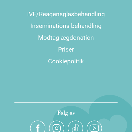
IVF/Reagensglasbehandling
Inseminations behandling
Modtag ægdonation
Priser
Cookiepolitik
Følg os