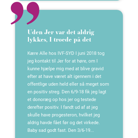
Uden Jer var det aldrig
lykkes, I troede på det
Kære Alle hos IVF-SYD I juni 2018 tog
jeg kontakt til Jer for at høre, om I
kunne hjælpe mig med at blive gravid
efter at have været alt igennem i det
offentlige uden held eller så meget som
en positiv streg. Den 6/9-18 fik jeg lagt
et donoræg op hos jer og testede
derefter positiv. I fandt ud af at jeg
skulle have progesteron, hvilket jeg
aldrig havde fået før og det virkede.
Baby sad godt fast. Den 3/6-19...