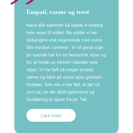
Empati, varme og trøst
Kære alle sammen Så nåede vi endelig
hele vejen til målet. Nu sidder vi her
lykkeligere end nogensinde med vores
lille mirakel i armene. Vi vil gerne sige
jer tusinde tak for en fantastisk rejse og
for at holde os sikkert i hånden hele
vejen. Vi har følt så meget empati,
varme og trøst på vores rejse gennem
forløbet. Selv når vi har følt, at det så
sort ud, var der altid optimisme og
forhåbning at spore fra jer. Tak...
Læs mere