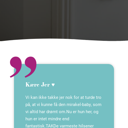
Kære Jer ♥️
Vi kan ikke takke jer nok for at turde tro
på, at vi kunne få den mirakel-baby, som
vi altid har drømt om.Nu er hun her, og
hun er intet mindre end
fantastisk.TAKDe varmeste hilsener